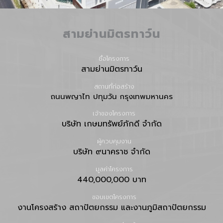
สามย่านมิตรทาว์น
ชื่อโครงการ
สามย่านมิตรทาว์น
สถานที่ก่อสร้าง
ถนนพญาไท ปทุมวัน กรุงเทพมหานคร
เจ้าของโครงการ
บริษัท เกษมทรัพย์ภักดี จํากัด
ผู้ควบคุมงาน
บริษัท ๙นาคราช จํากัด
มูลค่าโครงการ
440,000,000 บาท
ขอบเขตโครงการ
งานโครงสร้าง สถาปัตยกรรม และงานภูมิสถาปัตยกรรม