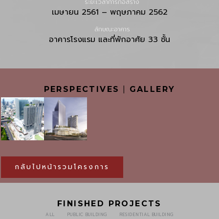
ระยะเวลาการก่อสร้าง
เมษายน 2561 – พฤษภาคม 2562
ลักษณะอาคาร
อาคารโรงแรม และที่พักอาศัย 33 ชั้น
PERSPECTIVES
|
GALLERY
กลับไปหน้ารวมโครงการ
FINISHED PROJECTS
ALL
PUBLIC BUILDING
RESIDENTIAL BUILDING